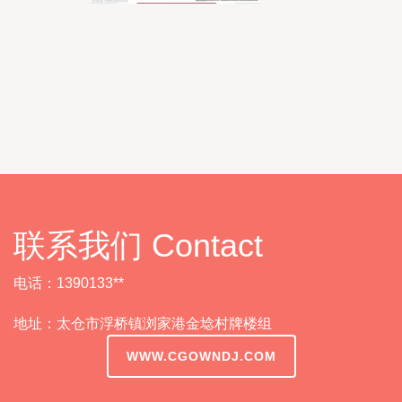
联系我们 Contact
电话：1390133**
地址：太仓市浮桥镇浏家港金埝村牌楼组
WWW.CGOWNDJ.COM