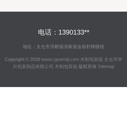
电话：1390133**
地址：太仓市浮桥镇浏家港金埝村牌楼组
Copyright © 2026
www.cgowndj.com
木制包装箱
太仓市华
兴包装制品有限公司
木制包装箱
版权所有
Sitemap