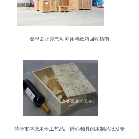
秦皇岛正规气动冲床与纸箱回收指南
菏泽市盛鼎木盒工艺品厂 匠心独具的木制品批发专
家