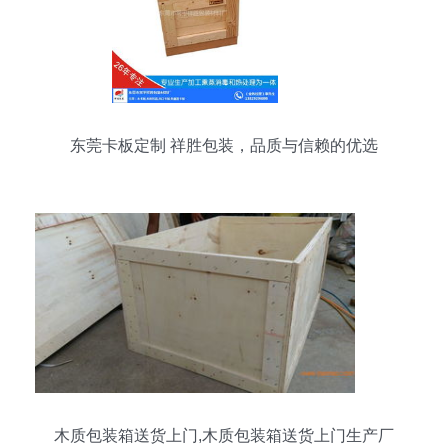
东莞卡板定制 祥胜包装，品质与信赖的优选
木质包装箱送货上门,木质包装箱送货上门生产厂