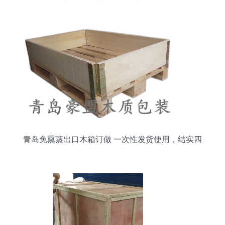
家,木质包装箱送货上门价格
青岛免熏蒸出口木箱订做 一次性发货使用，结实四
面进叉的理想选择