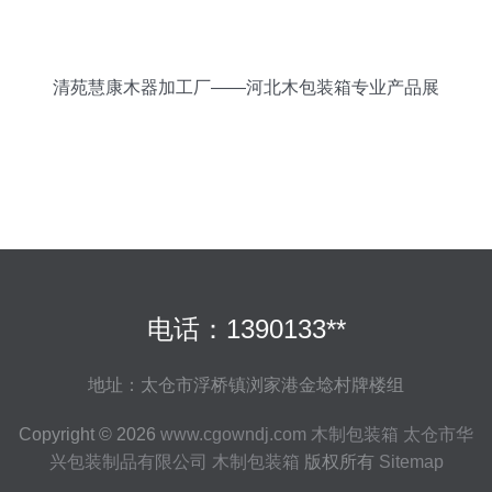
清苑慧康木器加工厂——河北木包装箱专业产品展
示
电话：1390133**
地址：太仓市浮桥镇浏家港金埝村牌楼组
Copyright © 2026
www.cgowndj.com
木制包装箱
太仓市华
兴包装制品有限公司
木制包装箱
版权所有
Sitemap